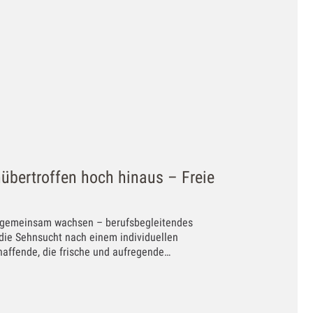
nübertroffen hoch hinaus – Freie
hr gemeinsam wachsen – berufsbegleitendes
, die Sehnsucht nach einem individuellen
affende, die frische und aufregende…