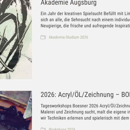
Akademie Augsburg
Ein Jahr der kreativen Spielsucht Befüllt mit 
sich an alle, die Sehnsucht nach einem individ
Neugierige, die frische und aufregende Inspirat
Akademie-Studium 2026
2026: Acryl/ÖL/Zeichnung – B
Tagesworkshops Boesner 2026 Acryl/Öl/Zeichnu
Malerei und Zeichnung sucht, malt die eigene 
wir Techniken erlernen und spielerisch mit de
Workshops 2026