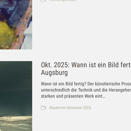
Okt. 2025: Wann ist ein Bild fe
Augsburg
Wann ist ein Bild fertig? Der künstlerische Proz
unterschiedlich die Technik und die Herangeh
starken und präsenten Werk eint…
Akademie-Seminare 2025