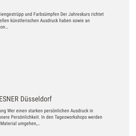
Liniengestrüpp und Farbsümpfen Der Jahreskurs richtet
uellen künstlerischen Ausdruck haben sowie an
ion…
OESNER Düsseldorf
ng Wer einen starken persönlichen Ausdruck in
innere Persönlichkeit. In den Tagesworkshops werden
m Material umgehen,…