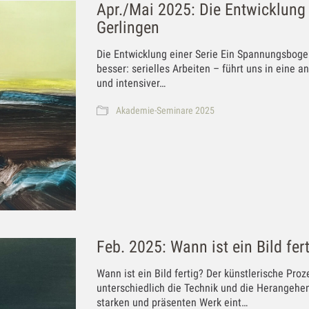
Apr./Mai 2025: Die Entwicklung
Gerlingen
Die Entwicklung einer Serie Ein Spannungsboge
besser: serielles Arbeiten – führt uns in eine 
und intensiver…
Akademie-Seminare 2025
Feb. 2025: Wann ist ein Bild fer
Wann ist ein Bild fertig? Der künstlerische Proz
unterschiedlich die Technik und die Herangeh
starken und präsenten Werk eint…