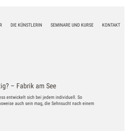
R
DIE KÜNSTLERIN
SEMINARE UND KURSE
KONTAKT
tig? – Fabrik am See
ess entwickelt sich bei jedem individuell. So
ensweise auch sein mag, die Sehnsucht nach einem