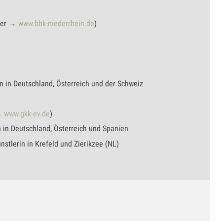
nter →
www.bbk-niederrhein.de
)
 in Deutschland, Österreich und der Schweiz
 →
www.gkk-ev.de
)
 in Deutschland, Österreich und Spanien
ünstlerin in Krefeld und Zierikzee (NL)