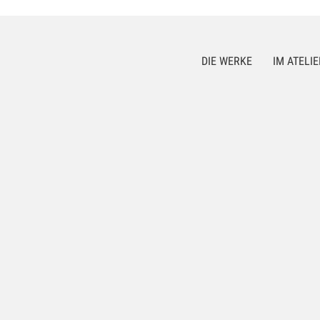
DIE WERKE
IM ATELIE