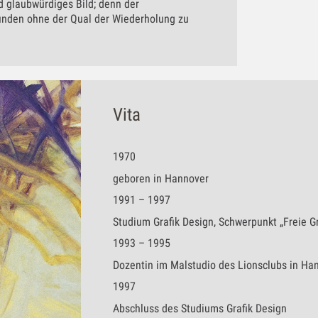
d glaubwürdiges Bild; denn der
finden ohne der Qual der Wiederholung zu
Vita
1970
geboren in Hannover
1991 – 1997
Studium Grafik Design, Schwerpunkt „Freie G
1993 – 1995
Dozentin im Malstudio des Lionsclubs in Ha
1997
Abschluss des Studiums Grafik Design