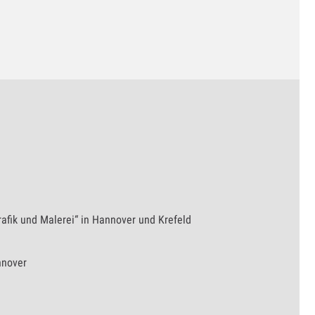
rafik und Malerei“ in Hannover und Krefeld
nnover