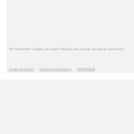
nach:
Wir verwenden Cookies, um unsere Website und unseren Service zu optimieren.
© TANIA STRICKRODT
Cookie-Richtlinie
Datenschutzerklärung
IMPRESSUM