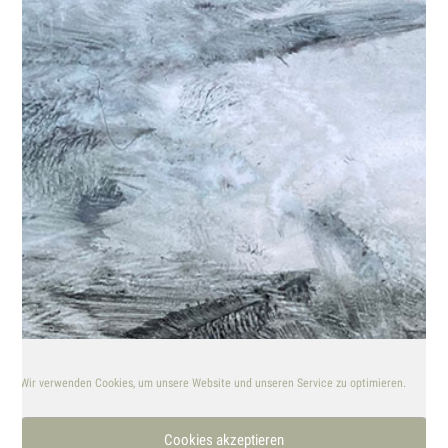
TANIA STRICKRODT
Wiedstraße 23 · 47799 Krefeld · Germany
+49 173 910 60 98
hallo@tania-strickrodt.de
KONTAKT
IMPRESSUM
DATENSCHUTZ
Suche
nach:
Wir verwenden Cookies, um unsere Website und unseren Service zu optimieren.
Cookies akzeptieren