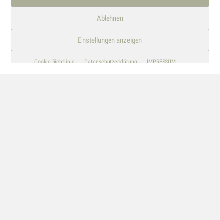
Ablehnen
Einstellungen anzeigen
© TANIA STRICKRODT
Cookie-Richtlinie
Datenschutzerklärung
IMPRESSUM