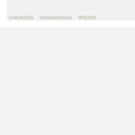
© TANIA STRICKRODT
Cookie-Richtlinie
Datenschutzerklärung
IMPRESSUM