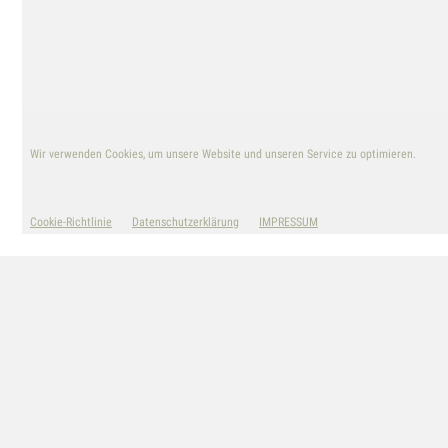
nach:
Wir verwenden Cookies, um unsere Website und unseren Service zu optimieren.
© TANIA STRICKRODT
Cookie-Richtlinie
Datenschutzerklärung
IMPRESSUM